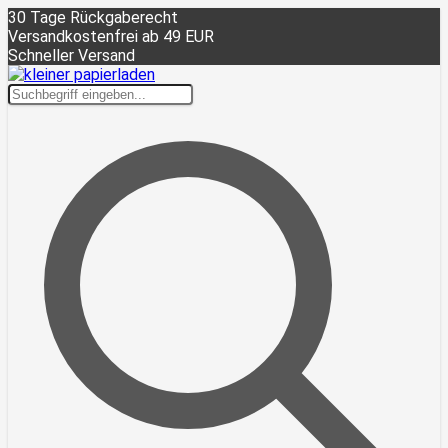
30 Tage Rückgaberecht
Versandkostenfrei ab 49 EUR
Schneller Versand